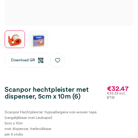
Download QR
€
32.47
Scanpor hechtpleister met
€
35.39
incl.
dispenser, 5cm x 10m (6)
BTW
Scanpor Hechtpleister: hypoallergene non-woven tape.
(vergelijkbaar met Leukopor)
5cm x 10m
met dispenser, herbruikbaar
per 6 stuks