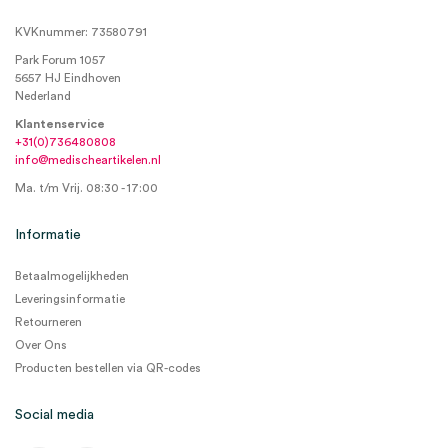
KVKnummer: 73580791
Park Forum 1057
5657 HJ Eindhoven
Nederland
Klantenservice
+31(0)736480808
info@medischeartikelen.nl
Ma. t/m Vrij. 08:30 - 17:00
Informatie
Betaalmogelijkheden
Leveringsinformatie
Retourneren
Over Ons
Producten bestellen via QR-codes
Social media