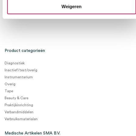
Weigeren
Product categorieën
Diagnostiek
Inactief/test/overig
Instrumentarium
Overig
Tape
Beauty & Care
Praktijkinrichting
Verbandmiddelen
Verbruiksmaterialen
Medische Artikelen SMA B.V.