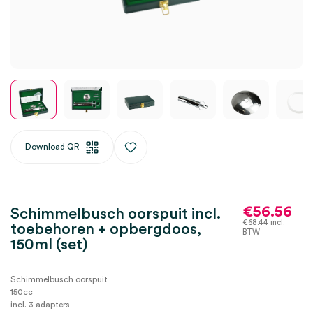
Download QR
€
56.56
Schimmelbusch oorspuit incl.
€
68.44
incl.
toebehoren + opbergdoos,
BTW
150ml (set)
Schimmelbusch oorspuit
150cc
incl. 3 adapters