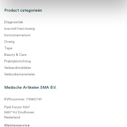
Product categorieën
Diagnostiek
Inactief/test/overig
Instrumentarium
Overig
Tape
Beauty & Care
Praktijkinrichting
Verbandmiddelen
Verbruiksmaterialen
Medische Artikelen SMA B.V.
KVKnummer: 73580791
Park Forum 1057
5657 HJ Eindhoven
Nederland
Klantenservice