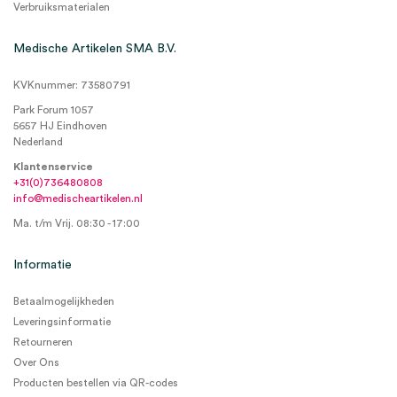
Verbruiksmaterialen
Medische Artikelen SMA B.V.
KVKnummer: 73580791
Park Forum 1057
5657 HJ Eindhoven
Nederland
Klantenservice
+31(0)736480808
info@medischeartikelen.nl
Ma. t/m Vrij. 08:30 - 17:00
Informatie
Betaalmogelijkheden
Leveringsinformatie
Retourneren
Over Ons
Producten bestellen via QR-codes