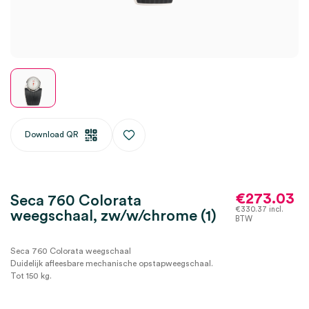
Download QR
€
273.03
Seca 760 Colorata
€
330.37
incl.
weegschaal, zw/w/chrome (1)
BTW
Seca 760 Colorata weegschaal
Duidelijk afleesbare mechanische opstapweegschaal.
Tot 150 kg.