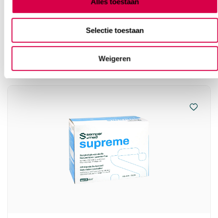
Alles toestaan
Vaak gekocht in combinatie
Selectie toestaan
met
Weigeren