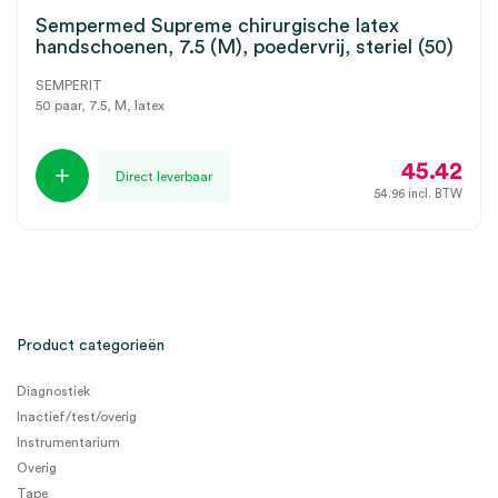
Sempermed Supreme chirurgische latex
handschoenen, 7.5 (M), poedervrij, steriel (50)
SEMPERIT
50 paar, 7.5, M, latex
45.42
Direct leverbaar
54.96
incl. BTW
Product categorieën
Diagnostiek
Inactief/test/overig
Instrumentarium
Overig
Tape