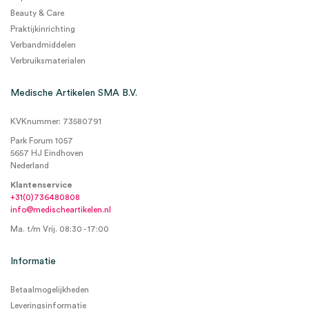
Beauty & Care
Praktijkinrichting
Verbandmiddelen
Verbruiksmaterialen
Medische Artikelen SMA B.V.
KVKnummer: 73580791
Park Forum 1057
5657 HJ Eindhoven
Nederland
Klantenservice
+31(0)736480808
info@medischeartikelen.nl
Ma. t/m Vrij. 08:30 - 17:00
Informatie
Betaalmogelijkheden
Leveringsinformatie