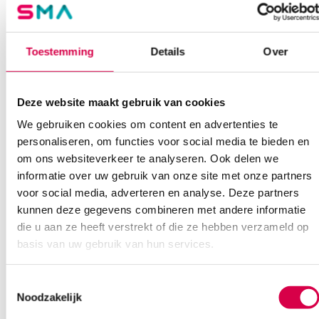
Of contacteer ons via een van de onderstaande opties.
Onze klantenservice is bereikbaar van maandag t/m vrijdag van
08:30 tot 17:00
Toestemming
Details
Over
Bel Anca
E-mail Anca
Contactformulier
Deze website maakt gebruik van cookies
We gebruiken cookies om content en advertenties te
personaliseren, om functies voor social media te bieden en
om ons websiteverkeer te analyseren. Ook delen we
informatie over uw gebruik van onze site met onze partners
voor social media, adverteren en analyse. Deze partners
Ook interessant
kunnen deze gegevens combineren met andere informatie
die u aan ze heeft verstrekt of die ze hebben verzameld op
basis van uw gebruik van hun services.
Toestemmingsselectie
Noodzakelijk