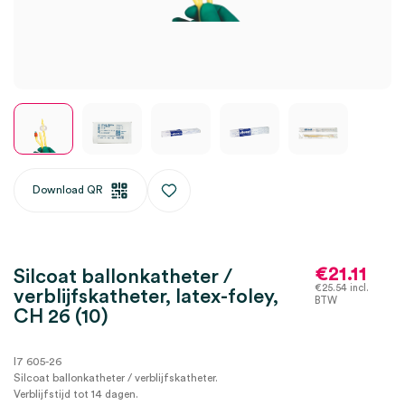
Download QR
€
21.11
Silcoat ballonkatheter /
€
25.54
incl.
verblijfskatheter, latex-foley,
BTW
CH 26 (10)
I7 605-26
Silcoat ballonkatheter / verblijfskatheter.
Verblijfstijd tot 14 dagen.