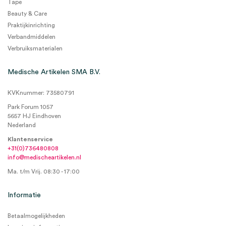
Tape
Beauty & Care
Praktijkinrichting
Verbandmiddelen
Verbruiksmaterialen
Medische Artikelen SMA B.V.
KVKnummer: 73580791
Park Forum 1057
5657 HJ Eindhoven
Nederland
Klantenservice
+31(0)736480808
info@medischeartikelen.nl
Ma. t/m Vrij. 08:30 - 17:00
Informatie
Betaalmogelijkheden