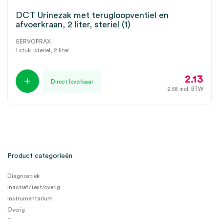
DCT Urinezak met terugloopventiel en
afvoerkraan, 2 liter, steriel (1)
SERVOPRAX
1 stuk, steriel, 2 liter
2.13
Direct leverbaar
2.58
incl. BTW
Product categorieën
Diagnostiek
Inactief/test/overig
Instrumentarium
Overig