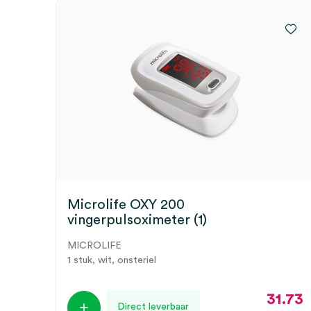
Microlife OXY 200
vingerpulsoximeter (1)
MICROLIFE
1 stuk, wit, onsteriel
31.73
Direct leverbaar