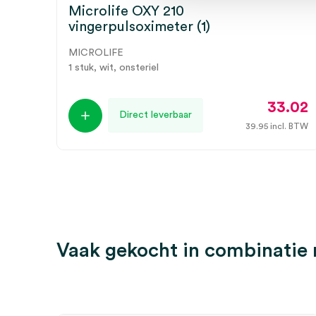
Microlife OXY 210
vingerpulsoximeter (1)
MICROLIFE
1 stuk, wit, onsteriel
33.02
Direct leverbaar
39.95
incl. BTW
Vaak gekocht in combinatie