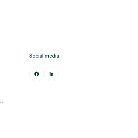
Social media
es