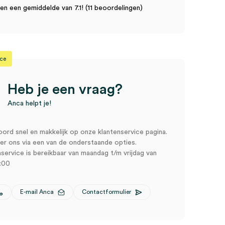
n een gemiddelde van 7.1! (11 beoordelingen)
ice
Heb je een vraag?
Anca helpt je!
oord snel en makkelijk op onze klantenservice pagina.
r ons via een van de onderstaande opties.
service is bereikbaar van maandag t/m vrijdag van
:00
E-mail Anca
Contactformulier