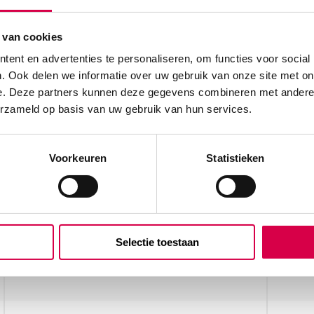
 van cookies
ent en advertenties te personaliseren, om functies voor social
. Ook delen we informatie over uw gebruik van onze site met on
(1)” te beoordelen
e. Deze partners kunnen deze gegevens combineren met andere i
erzameld op basis van uw gebruik van hun services.
Voorkeuren
Statistieken
Selectie toestaan