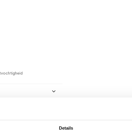
tvochtigheid
Details