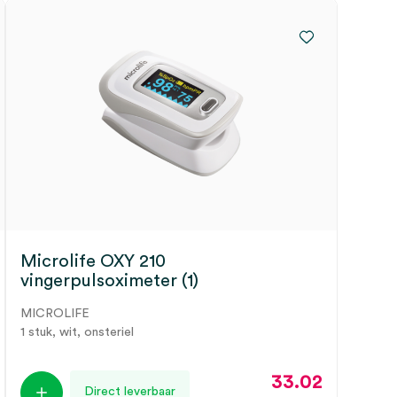
Microlife OXY 210
vingerpulsoximeter (1)
MICROLIFE
1 stuk, wit, onsteriel
33.02
Direct leverbaar