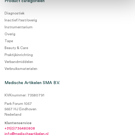
Product categorieën
Diagnostiek
Inactief/test/overig
Instrumentarium
Overig
Tape
Beauty & Care
Praktijkinrichting
Verbandmiddelen
Verbruiksmaterialen
Medische Artikelen SMA B.V.
KVKnummer: 73580791
Park Forum 1057
5657 HJ Eindhoven
Nederland
Klantenservice
+31(0)736480808
info@medischeartikelen.nl