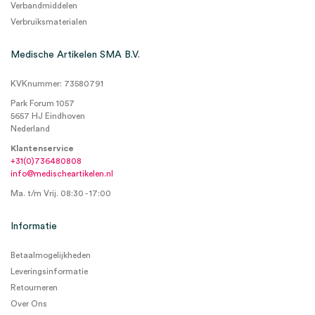
Verbandmiddelen
Verbruiksmaterialen
Medische Artikelen SMA B.V.
KVKnummer: 73580791
Park Forum 1057
5657 HJ Eindhoven
Nederland
Klantenservice
+31(0)736480808
info@medischeartikelen.nl
Ma. t/m Vrij. 08:30 - 17:00
Informatie
Betaalmogelijkheden
Leveringsinformatie
Retourneren
Over Ons