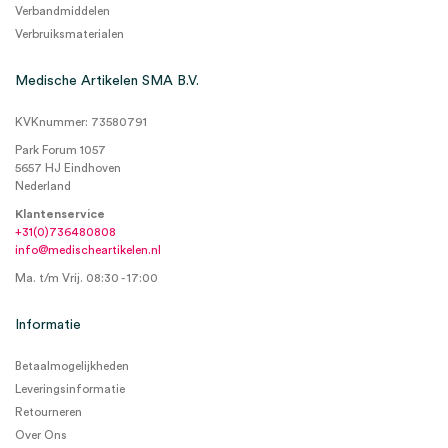
Verbandmiddelen
Verbruiksmaterialen
Medische Artikelen SMA B.V.
KVKnummer: 73580791
Park Forum 1057
5657 HJ Eindhoven
Nederland
Klantenservice
+31(0)736480808
info@medischeartikelen.nl
Ma. t/m Vrij. 08:30 - 17:00
Informatie
Betaalmogelijkheden
Leveringsinformatie
Retourneren
Over Ons