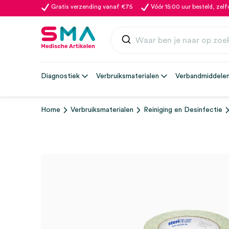
Gratis verzending vanaf €75
Vóór 15:00 uur besteld, zel
Diagnostiek
Verbruiksmaterialen
Verbandmiddele
Home
Verbruiksmaterialen
Reiniging en Desinfectie