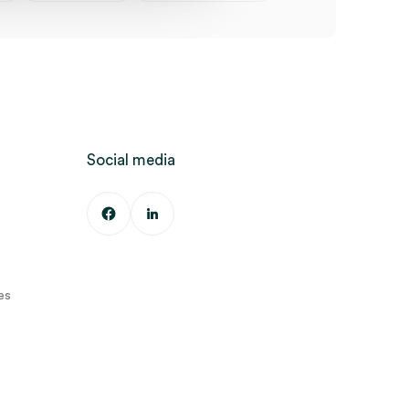
Social media
es