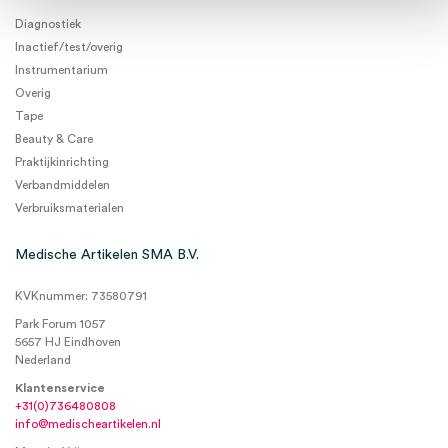
Diagnostiek
Inactief/test/overig
Instrumentarium
Overig
Tape
Beauty & Care
Praktijkinrichting
Verbandmiddelen
Verbruiksmaterialen
Medische Artikelen SMA B.V.
KVKnummer: 73580791
Park Forum 1057
5657 HJ Eindhoven
Nederland
Klantenservice
+31(0)736480808
info@medischeartikelen.nl