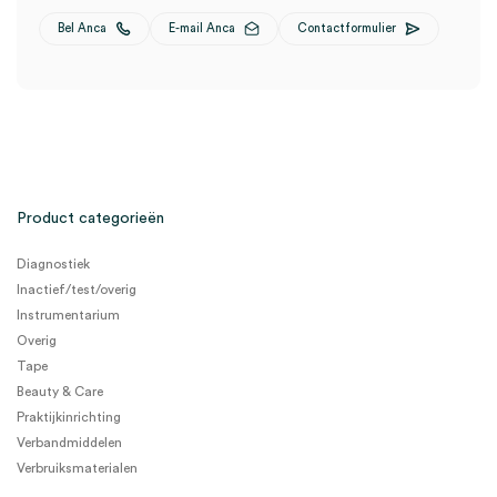
Bel Anca
E-mail Anca
Contactformulier
Product categorieën
Diagnostiek
Inactief/test/overig
Instrumentarium
Overig
Tape
Beauty & Care
Praktijkinrichting
Verbandmiddelen
Verbruiksmaterialen