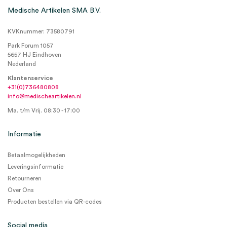
Medische Artikelen SMA B.V.
KVKnummer: 73580791
Park Forum 1057
5657 HJ Eindhoven
Nederland
Klantenservice
+31(0)736480808
info@medischeartikelen.nl
Ma. t/m Vrij. 08:30 - 17:00
Informatie
Betaalmogelijkheden
Leveringsinformatie
Retourneren
Over Ons
Producten bestellen via QR-codes
Social media