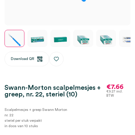
Download QR
€
7.66
Swann-Morton scalpelmesjes +
€
9.27
incl.
greep, nr. 22, steriel (10)
BTW
Scalpelmesjes + greep Swann Morton
nr. 22
steriel per stuk verpakt
in doos van 10 stuks