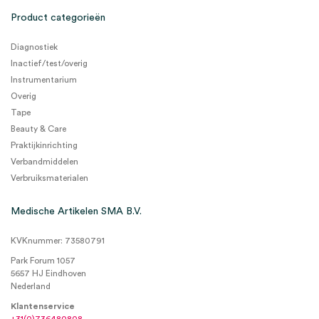
Product categorieën
Diagnostiek
Inactief/test/overig
Instrumentarium
Overig
Tape
Beauty & Care
Praktijkinrichting
Verbandmiddelen
Verbruiksmaterialen
Medische Artikelen SMA B.V.
KVKnummer: 73580791
Park Forum 1057
5657 HJ Eindhoven
Nederland
Klantenservice