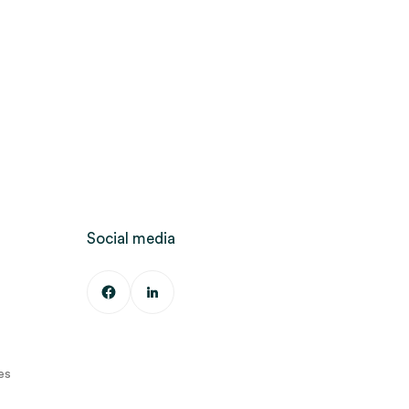
Social media
es