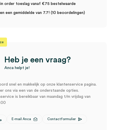
in order toeslag vanaf €75 bestelwaarde
n een gemiddelde van 7.7! (10 beoordelingen)
ice
Heb je een vraag?
Anca helpt je!
oord snel en makkelijk op onze klantenservice pagina.
r ons via een van de onderstaande opties.
service is bereikbaar van maandag t/m vrijdag van
:00
E-mail Anca
Contactformulier