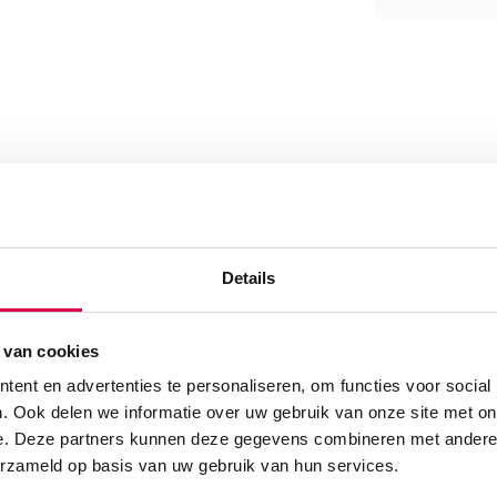
23, steriel (100)” te
Details
 van cookies
ent en advertenties te personaliseren, om functies voor social
. Ook delen we informatie over uw gebruik van onze site met on
e. Deze partners kunnen deze gegevens combineren met andere i
erzameld op basis van uw gebruik van hun services.