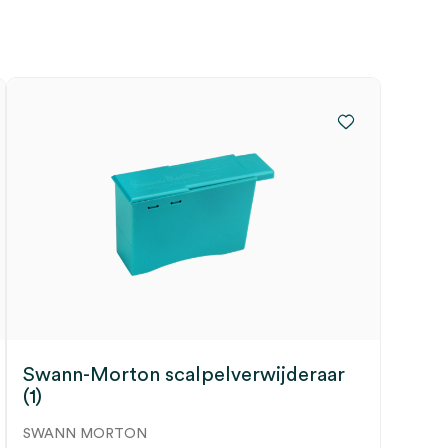
Swann-Morton scalpelverwijderaar
(1)
SWANN MORTON