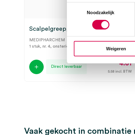
Toestemmingsselectie
Noodzakelijk
Scalpelgreep, nr. 4 (1)
MEDIPHARCHEM
1 stuk, nr. 4, onsteriel
Weigeren
4.61
Direct leverbaar
5.58
incl. BTW
Vaak gekocht in combinatie