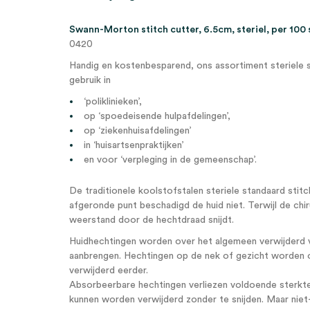
Swann-Morton stitch cutter, 6.5cm, steriel, per 100 
0420
Handig en kostenbesparend, ons assortiment steriele 
gebruik in
‘poliklinieken’,
op ‘spoedeisende hulpafdelingen’,
op ‘ziekenhuisafdelingen’
in ‘huisartsenpraktijken’
en voor ‘verpleging in de gemeenschap’.
De traditionele koolstofstalen steriele standaard stit
afgeronde punt beschadigd de huid niet. Terwijl de chi
weerstand door de hechtdraad snijdt.
Huidhechtingen worden over het algemeen verwijderd va
aanbrengen. Hechtingen op de nek of gezicht worden 
verwijderd eerder.
Absorbeerbare hechtingen verliezen voldoende sterkte 
kunnen worden verwijderd zonder te snijden. Maar niet