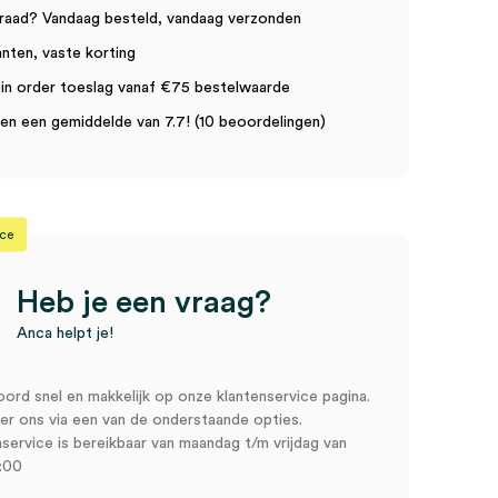
raad? Vandaag besteld, vandaag verzonden
anten, vaste korting
in order toeslag vanaf €75 bestelwaarde
n een gemiddelde van 7.7! (10 beoordelingen)
ice
Heb je een vraag?
Anca helpt je!
oord snel en makkelijk op onze klantenservice pagina.
r ons via een van de onderstaande opties.
service is bereikbaar van maandag t/m vrijdag van
:00