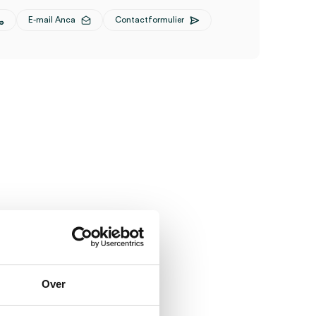
E-mail Anca
Contactformulier
Over