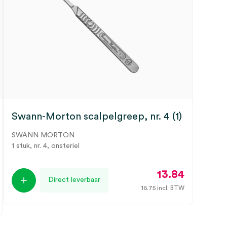
Swann-Morton scalpelgreep, nr. 4 (1)
SWANN MORTON
1 stuk, nr. 4, onsteriel
13.84
Direct leverbaar
16.75
incl. BTW