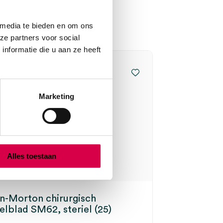
 media te bieden en om ons
ze partners voor social
nformatie die u aan ze heeft
Marketing
Alles toestaan
n-Morton chirurgisch
elblad SM62, steriel (25)