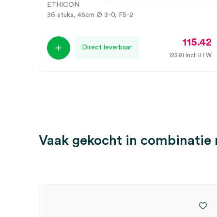
ETHICON
36 stuks, 45cm Ø 3-0, FS-2
115.42
Direct leverbaar
125.81
incl. BTW
Vaak gekocht in combinatie