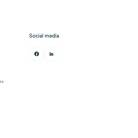
Social media
es