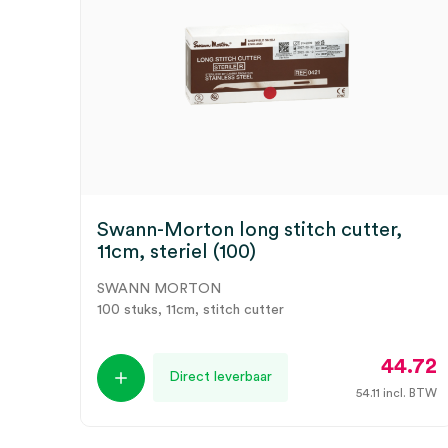
Swann-Morton long stitch cutter,
11cm, steriel (100)
SWANN MORTON
100 stuks, 11cm, stitch cutter
44.72
Direct leverbaar
54.11
incl. BTW