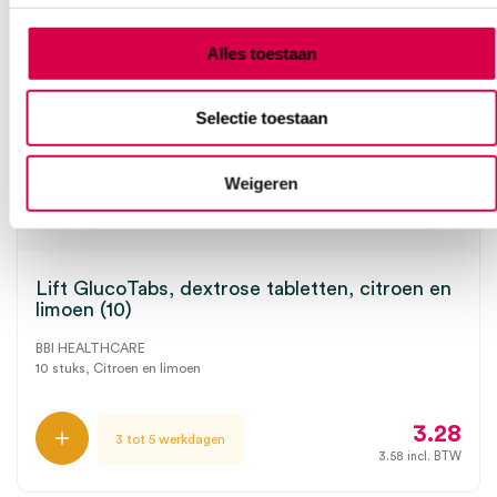
Alles toestaan
Selectie toestaan
Weigeren
Lift GlucoTabs, dextrose tabletten, citroen en
limoen (10)
BBI HEALTHCARE
10 stuks, Citroen en limoen
3.28
3 tot 5 werkdagen
3.58
incl. BTW