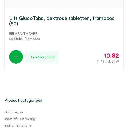
Lift GlucoTabs, dextrose tabletten, framboos
(50)
BBI HEALTHCARE
50 stuks, Framboos
10.82
Direct leverbaar
11.79
incl. BTW
Product categorieën
Diagnostiek
Inactief/test/overig
Instrumentarium