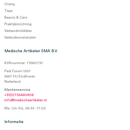
Overig
Tape
Beauty & Care
Praktijkinrichting
Verbandmiddelen
Verbruiksmaterialen
Medische Artikelen SMA B.V.
KVKnummer: 73580791
Park Forum 1057
5657 HJ Eindhoven
Nederland
Klantenservice
+31(0)736480808
info@medischeartikelen.nl
Ma. t/m Vrij. 08:30 - 17:00
Informatie