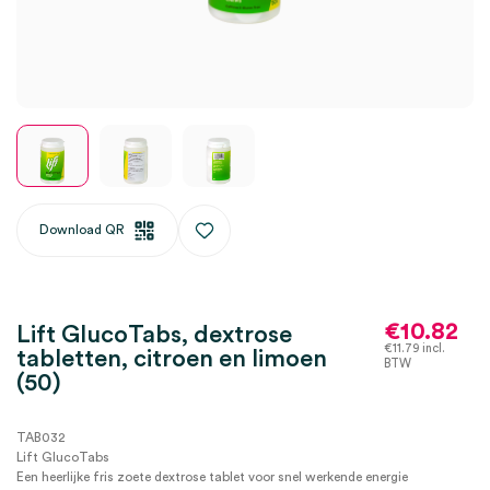
Download QR
€
10.82
Lift GlucoTabs, dextrose
€
11.79
incl.
tabletten, citroen en limoen
BTW
(50)
TAB032
Lift GlucoTabs
Een heerlijke fris zoete dextrose tablet voor snel werkende energie