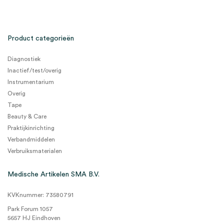
Product categorieën
Diagnostiek
Inactief/test/overig
Instrumentarium
Overig
Tape
Beauty & Care
Praktijkinrichting
Verbandmiddelen
Verbruiksmaterialen
Medische Artikelen SMA B.V.
KVKnummer: 73580791
Park Forum 1057
5657 HJ Eindhoven