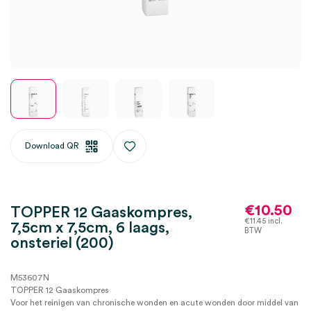
Download QR
€
10.50
TOPPER 12 Gaaskompres,
€
11.45
incl.
7,5cm x 7,5cm, 6 laags,
BTW
onsteriel (200)
M53607N
TOPPER 12 Gaaskompres
Voor het reinigen van chronische wonden en acute wonden door middel van