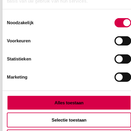
basis van uw gebruik van hun services.
Ook interessant
Toestemmingsselectie
Noodzakelijk
Voorkeuren
Statistieken
Marketing
Alles toestaan
Selectie toestaan
Gazin gaaskompres, 7.5cm x 7.5cm, 8 laags,