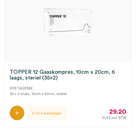
TOPPER 12 Gaaskompres, 10cm x 20cm, 6
laags, steriel (35×2)
SYSTAGENIX
35 x 2 stuks, 10cm x 20cm, steriel
29.20
3 tot 5 werkdagen
31.83
incl. BTW