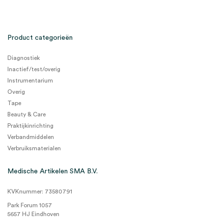
Product categorieën
Diagnostiek
Inactief/test/overig
Instrumentarium
Overig
Tape
Beauty & Care
Praktijkinrichting
Verbandmiddelen
Verbruiksmaterialen
Medische Artikelen SMA B.V.
KVKnummer: 73580791
Park Forum 1057
5657 HJ Eindhoven