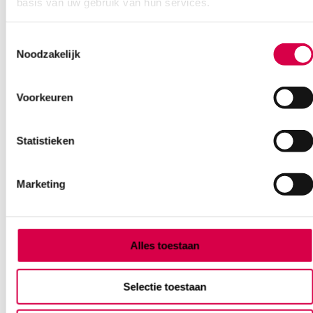
basis van uw gebruik van hun services.
Ook interessant
Toestemmingsselectie
Noodzakelijk
Voorkeuren
Statistieken
Marketing
Alles toestaan
Selectie toestaan
Gazin gaaskompres, 7.5cm x 7.5cm, 8 laags,