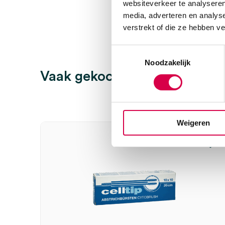
websiteverkeer te analyseren
media, adverteren en analys
verstrekt of die ze hebben v
Toestemmingsselectie
Noodzakelijk
Vaak gekocht in combinatie
Weigeren