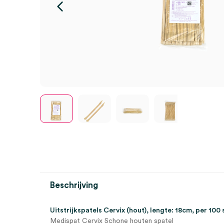
Beschrijving
Uitstrijkspatels Cervix (hout), lengte: 18cm, per 100 
Medispat Cervix Schone houten spatel