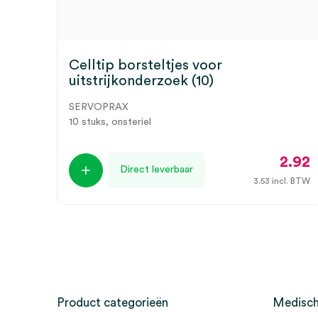
Celltip borsteltjes voor
uitstrijkonderzoek (10)
SERVOPRAX
10 stuks, onsteriel
2.92
Direct leverbaar
3.53
incl. BTW
Product categorieën
Medisch