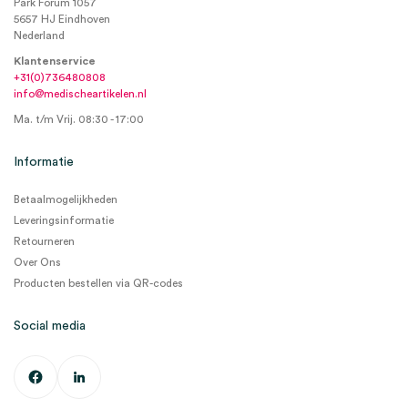
Park Forum 1057
5657 HJ Eindhoven
Nederland
Klantenservice
+31(0)736480808
info@medischeartikelen.nl
Ma. t/m Vrij. 08:30 - 17:00
Informatie
Betaalmogelijkheden
Leveringsinformatie
Retourneren
Over Ons
Producten bestellen via QR-codes
Social media