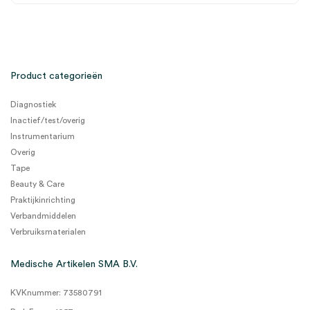
Product categorieën
Diagnostiek
Inactief/test/overig
Instrumentarium
Overig
Tape
Beauty & Care
Praktijkinrichting
Verbandmiddelen
Verbruiksmaterialen
Medische Artikelen SMA B.V.
KVKnummer: 73580791