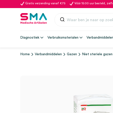
Gratis verzending vanaf €75
Vóór 15:00 uur besteld, zel
Diagnostiek
Verbruiksmaterialen
Verbandmiddele
Home
Verbandmiddelen
Gazen
Niet steriele gazen