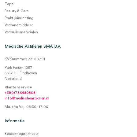
Tape
Beauty & Care
Praktijkinrichting
Verbandmiddelen
Verbruiksmaterialen
Medische Artikelen SMA B.V.
KVKnummer: 73580791
Park Forum 1057
5657 HJ Eindhoven
Nederland
Klantenservice
+31(0)736480808
info@medischeartikelen.nl
Ma. t/m Vrij. 08:30 - 17:00
Informatie
Betaalmogelijkheden