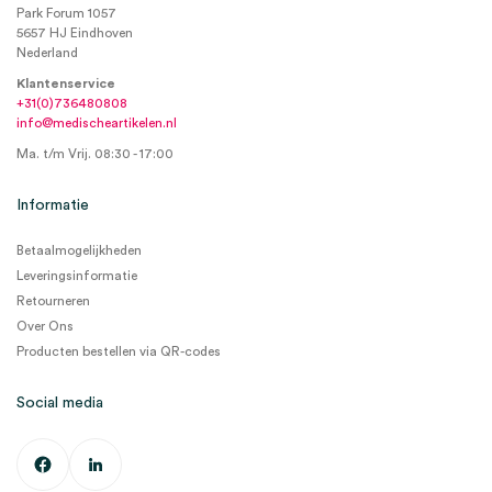
Park Forum 1057
5657 HJ Eindhoven
Nederland
Klantenservice
+31(0)736480808
info@medischeartikelen.nl
Ma. t/m Vrij. 08:30 - 17:00
Informatie
Betaalmogelijkheden
Leveringsinformatie
Retourneren
Over Ons
Producten bestellen via QR-codes
Social media