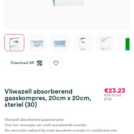
Download QR
€
23.23
Vliwazell absorberend
€
25.32
incl.
gaaskompres, 20cm x 20cm,
BTW
steriel (30)
Vliwazell absorberend gaaskompres
Voor het verzorgen van sterk exsuderende wonden.
Als secundair verband bij sterk exsuderen wonden in combinatie met