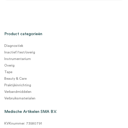
Product categorieën
Diagnostiek
Inactief/test/overig
Instrumentarium
Overig
Tape
Beauty & Care
Praktijkinrichting
Verbandmiddelen
Verbruiksmaterialen
Medische Artikelen SMA B.V.
KVKnummer: 73580791