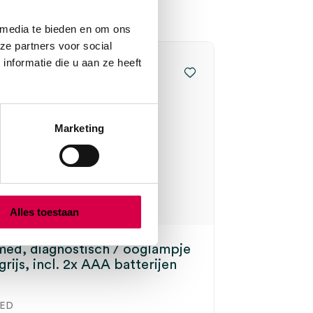
 media te bieden en om ons
ze partners voor social
nformatie die u aan ze heeft
Marketing
Alles toestaan
ed, diagnostisch / ooglampje
grijs, incl. 2x AAA batterijen
ED