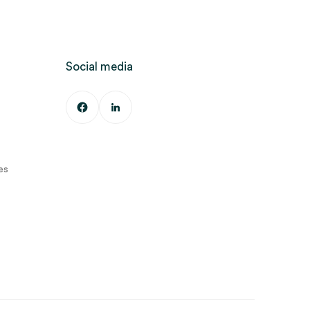
Social media
es