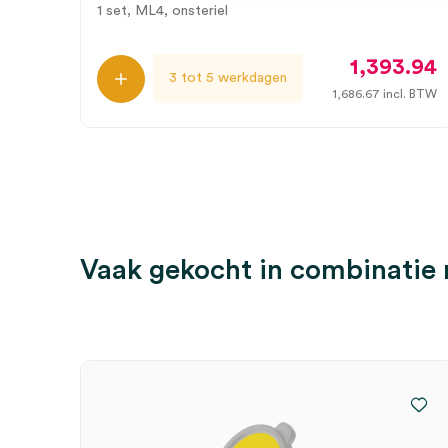
1 set, ML4, onsteriel
1,393.94
3 tot 5 werkdagen
1,686.67
incl. BTW
Vaak gekocht in combinatie