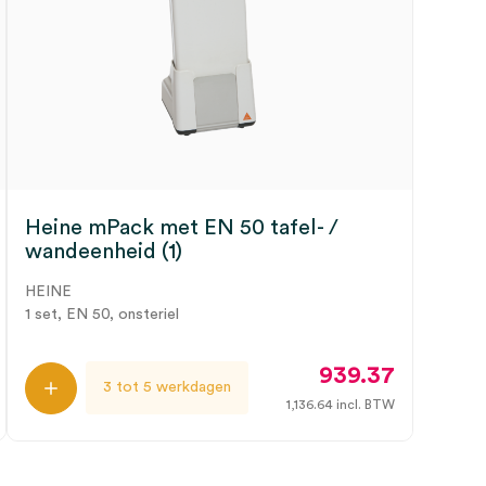
Heine mPack met EN 50 tafel- /
wandeenheid (1)
HEINE
1 set, EN 50, onsteriel
939.37
3 tot 5 werkdagen
1,136.64
incl. BTW