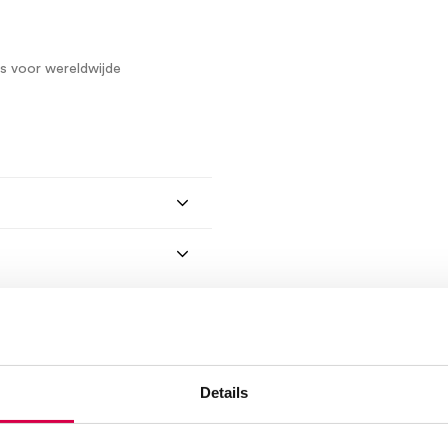
rs voor wereldwijde
Details