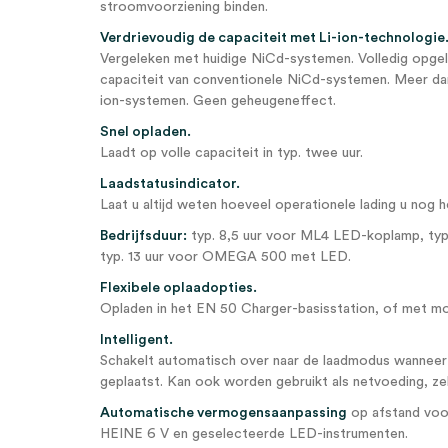
stroomvoorziening binden.
Verdrievoudig de capaciteit met Li-ion-technologie
Vergeleken met huidige NiCd-systemen. Volledig opgel
capaciteit van conventionele NiCd-systemen. Meer dan
ion-systemen. Geen geheugeneffect.
Snel opladen.
Laadt op volle capaciteit in typ. twee uur.
Laadstatusindicator.
Laat u altijd weten hoeveel operationele lading u nog h
Bedrijfsduur:
typ. 8,5 uur voor ML4 LED-koplamp, ty
typ. 13 uur voor OMEGA 500 met LED.
Flexibele oplaadopties.
Opladen in het EN 50 Charger-basisstation, of met mob
Intelligent.
Schakelt automatisch over naar de laadmodus wanneer
geplaatst. Kan ook worden gebruikt als netvoeding, ze
Automatische vermogensaanpassing
op afstand voor
HEINE 6 V en geselecteerde LED-instrumenten.