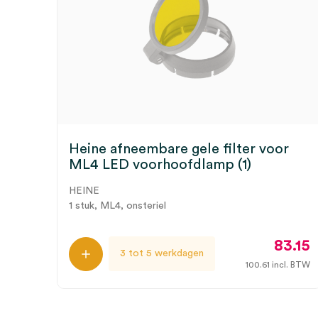
Heine afneembare gele filter voor
ML4 LED voorhoofdlamp (1)
HEINE
1 stuk, ML4, onsteriel
83.15
3 tot 5 werkdagen
100.61
incl. BTW