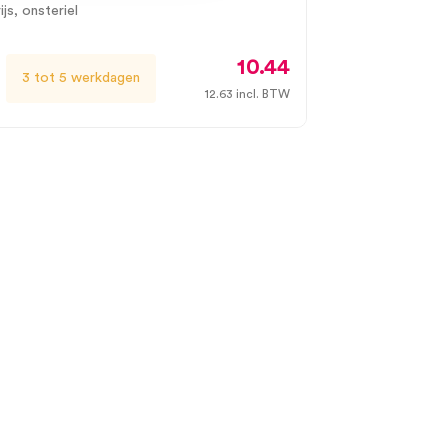
ijs, onsteriel
10.44
3 tot 5 werkdagen
12.63
incl. BTW