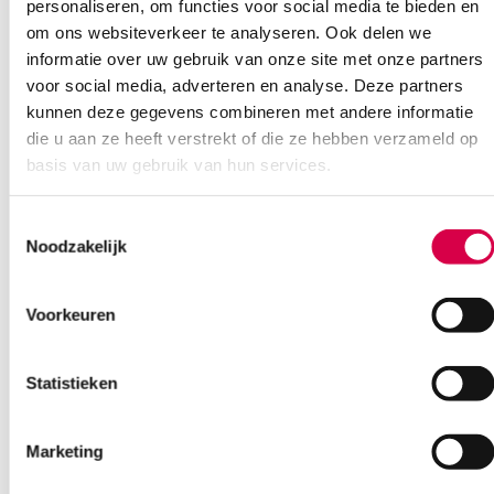
personaliseren, om functies voor social media te bieden en
om ons websiteverkeer te analyseren. Ook delen we
informatie over uw gebruik van onze site met onze partners
voor social media, adverteren en analyse. Deze partners
kunnen deze gegevens combineren met andere informatie
die u aan ze heeft verstrekt of die ze hebben verzameld op
basis van uw gebruik van hun services.
Toestemmingsselectie
Noodzakelijk
Voorkeuren
Microlife WatchBP Home A bloeddrukmeter,
incl. AFIB Technologie (set)
Statistieken
MICROLIFE
1 set, M, WatchBP
Marketing
107.40
Direct leverbaar