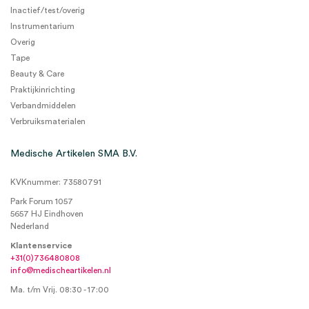
Inactief/test/overig
Instrumentarium
Overig
Tape
Beauty & Care
Praktijkinrichting
Verbandmiddelen
Verbruiksmaterialen
Medische Artikelen SMA B.V.
KVKnummer: 73580791
Park Forum 1057
5657 HJ Eindhoven
Nederland
Klantenservice
+31(0)736480808
info@medischeartikelen.nl
Ma. t/m Vrij. 08:30 - 17:00