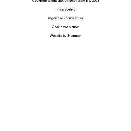
Copyright Medische Artikelen SMA B.V. 2026
Privacybeleid
Algemene voorwaarden
Cookie voorkeuren
Website by Stuurmen