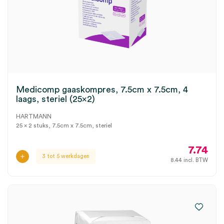
Medicomp gaaskompres, 7.5cm x 7.5cm, 4
laags, steriel (25×2)
HARTMANN
25 x 2 stuks, 7.5cm x 7.5cm, steriel
7.74
3 tot 5 werkdagen
8.44
incl. BTW