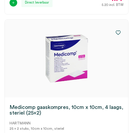
Direct leverbaar
5.20
incl. BTW
Medicomp gaaskompres, 10cm x 10cm, 4 laags,
steriel (25×2)
HARTMANN
25 x 2 stuks, 10cm x 10cm, steriel