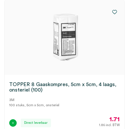
TOPPER 8 Gaaskompres, 5cm x 5cm, 4 laags,
onsteriel (100)
3M
100 stuks, 5cm x 5cm, onsteriel
1.71
Direct leverbaar
1.86
incl. BTW