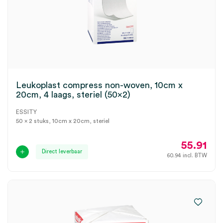
Leukoplast compress non-woven, 10cm x
20cm, 4 laags, steriel (50×2)
ESSITY
50 x 2 stuks, 10cm x 20cm, steriel
55.91
Direct leverbaar
60.94
incl. BTW