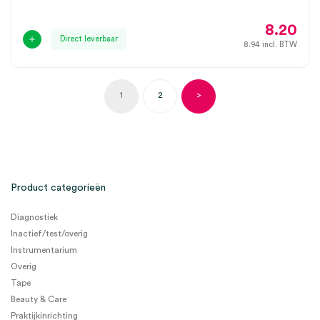
8.20
Direct leverbaar
8.94
incl. BTW
1
2
>
Product categorieën
Diagnostiek
Inactief/test/overig
Instrumentarium
Overig
Tape
Beauty & Care
Praktijkinrichting