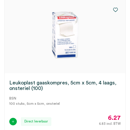
Leukoplast gaaskompres, 5cm x 5cm, 4 laags,
onsteriel (100)
BSN
100 stuks, 5cm x 5cm, onsteriel
6.27
Direct leverbaar
6.83
incl. BTW