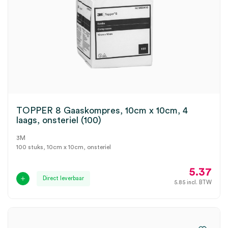
TOPPER 8 Gaaskompres, 10cm x 10cm, 4
laags, onsteriel (100)
3M
100 stuks, 10cm x 10cm, onsteriel
5.37
Direct leverbaar
5.85
incl. BTW