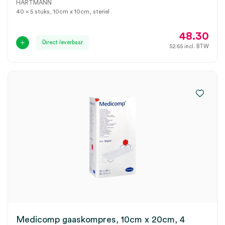
HARTMANN
40 x 5 stuks, 10cm x 10cm, steriel
48.30
Direct leverbaar
52.65
incl. BTW
Medicomp gaaskompres, 10cm x 20cm, 4