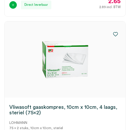
2.65
Direct leverbaar
2.89
incl. BTW
Vliwasoft gaaskompres, 10cm x 10cm, 4 laags,
steriel (75×2)
LOHMANN
75 x 2 stuks, 10cm x 10cm, steriel