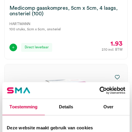
Medicomp gaaskompres, 5cm x 5cm, 4 laags,
onsteriel (100)
HARTMANN
100 stuks, 5cm x 5cm, onsteriel
1.93
Direct leverbaar
2.10
incl. BTW
Toestemming
Details
Over
Deze website maakt gebruik van cookies