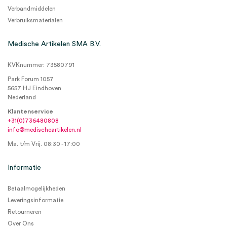
Verbandmiddelen
Verbruiksmaterialen
Medische Artikelen SMA B.V.
KVKnummer: 73580791
Park Forum 1057
5657 HJ Eindhoven
Nederland
Klantenservice
+31(0)736480808
info@medischeartikelen.nl
Ma. t/m Vrij. 08:30 - 17:00
Informatie
Betaalmogelijkheden
Leveringsinformatie
Retourneren
Over Ons