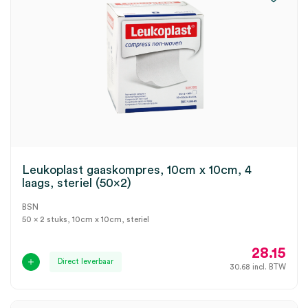
Leukoplast gaaskompres, 10cm x 10cm, 4
laags, steriel (50×2)
BSN
50 x 2 stuks, 10cm x 10cm, steriel
28.15
Direct leverbaar
30.68
incl. BTW