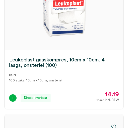
Leukoplast gaaskompres, 10cm x 10cm, 4
laags, onsteriel (100)
BSN
100 stuks, 10cm x 10cm, onsteriel
14.19
Direct leverbaar
15.47
incl. BTW