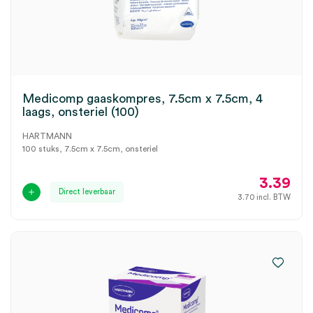
Medicomp gaaskompres, 7.5cm x 7.5cm, 4
laags, onsteriel (100)
HARTMANN
100 stuks, 7.5cm x 7.5cm, onsteriel
3.39
Direct leverbaar
3.70
incl. BTW