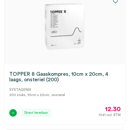
TOPPER 8 Gaaskompres, 10cm x 20cm, 4
laags, onsteriel (200)
SYSTAGENIX
200 stuks, 10cm x 20cm, onsteriel
12.30
Direct leverbaar
13.41
incl. BTW