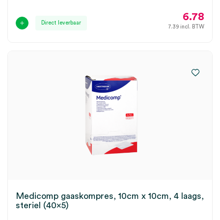
6.78
Direct leverbaar
7.39
incl. BTW
Medicomp gaaskompres, 10cm x 10cm, 4 laags,
steriel (40×5)