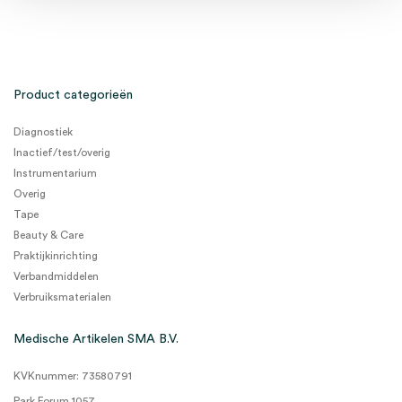
Product categorieën
Diagnostiek
Inactief/test/overig
Instrumentarium
Overig
Tape
Beauty & Care
Praktijkinrichting
Verbandmiddelen
Verbruiksmaterialen
Medische Artikelen SMA B.V.
KVKnummer: 73580791
Park Forum 1057