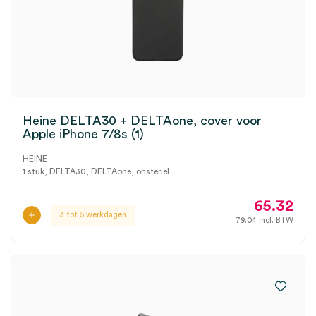
Heine DELTA30 + DELTAone, cover voor
Apple iPhone 7/8s (1)
HEINE
1 stuk, DELTA30, DELTAone, onsteriel
65.32
3 tot 5 werkdagen
79.04
incl. BTW