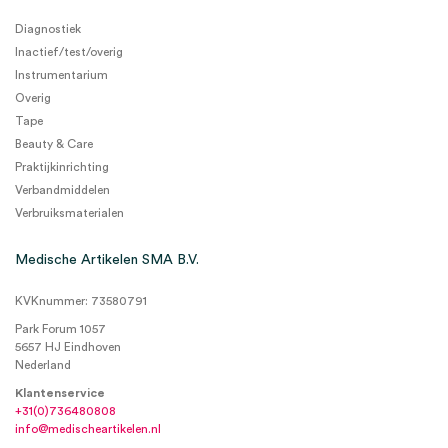
Diagnostiek
Inactief/test/overig
Instrumentarium
Overig
Tape
Beauty & Care
Praktijkinrichting
Verbandmiddelen
Verbruiksmaterialen
Medische Artikelen SMA B.V.
KVKnummer: 73580791
Park Forum 1057
5657 HJ Eindhoven
Nederland
Klantenservice
+31(0)736480808
info@medischeartikelen.nl