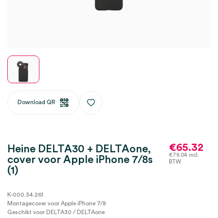
Download QR
€
65.32
Heine DELTA30 + DELTAone,
€
79.04
incl.
cover voor Apple iPhone 7/8s
BTW
(1)
K-000.34.261
Montagecover voor Apple iPhone 7/8
Geschikt voor DELTA30 / DELTAone