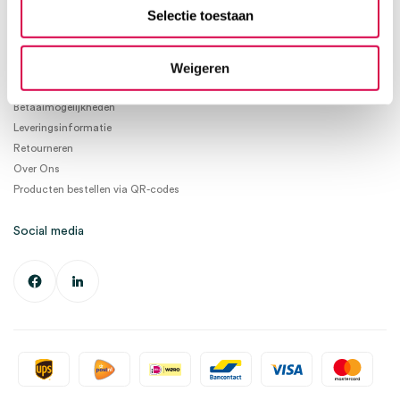
info@medischeartikelen.nl
Selectie toestaan
Ma. t/m Vrij. 08:30 - 17:00
Weigeren
Informatie
Betaalmogelijkheden
Leveringsinformatie
Retourneren
Over Ons
Producten bestellen via QR-codes
Social media