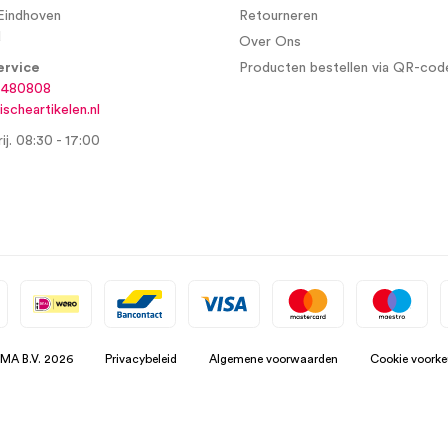
Eindhoven
Retourneren
d
Over Ons
ervice
Producten bestellen via QR-cod
6480808
scheartikelen.nl
ij. 08:30 - 17:00
SMA B.V. 2026
Privacybeleid
Algemene voorwaarden
Cookie voorke