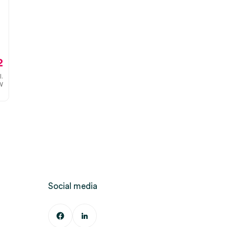
2
l.
W
Social media