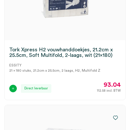
Tork Xpress H2 vouwhanddoekjes, 21.2cm x
25.5cm, Soft Multifold, 2-laags, wit (21×180)
ESSITY
21 x 180 stuks, 21.2cm x 25.5cm, 2 laags, H2, Multifold Z
93.04
Direct leverbaar
112.58
incl. BTW