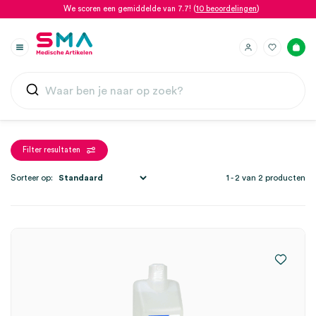
We scoren een gemiddelde van 7.7! (
10 beoordelingen
)
Filter resultaten
Sorteer op:
1 - 2 van 2 producten