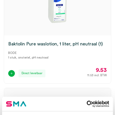
Baktolin Pure waslotion, 1 liter, pH neutraal (1)
BODE
1 stuk, onsteriel, pH neutraal
9.53
Direct leverbaar
11.53
incl. BTW