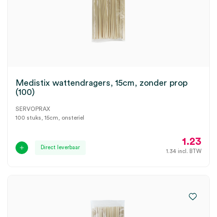
Medistix wattendragers, 15cm, zonder prop
(100)
SERVOPRAX
100 stuks, 15cm, onsteriel
1.23
Direct leverbaar
1.34
incl. BTW