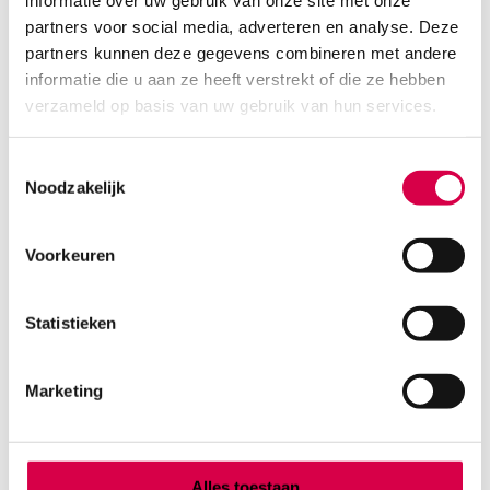
informatie over uw gebruik van onze site met onze
partners voor social media, adverteren en analyse. Deze
partners kunnen deze gegevens combineren met andere
informatie die u aan ze heeft verstrekt of die ze hebben
verzameld op basis van uw gebruik van hun services.
Toestemmingsselectie
Noodzakelijk
Voorkeuren
Medistix wattendragers, 30cm, zonder prop
(100)
Statistieken
SERVOPRAX
100 stuks, 30cm, onsteriel
Marketing
2.82
Direct leverbaar
3.07
incl. BTW
Alles toestaan