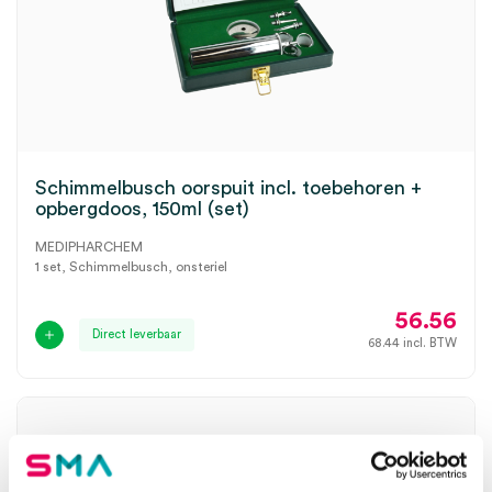
Schimmelbusch oorspuit incl. toebehoren +
opbergdoos, 150ml (set)
MEDIPHARCHEM
1 set, Schimmelbusch, onsteriel
56.56
Direct leverbaar
68.44
incl. BTW