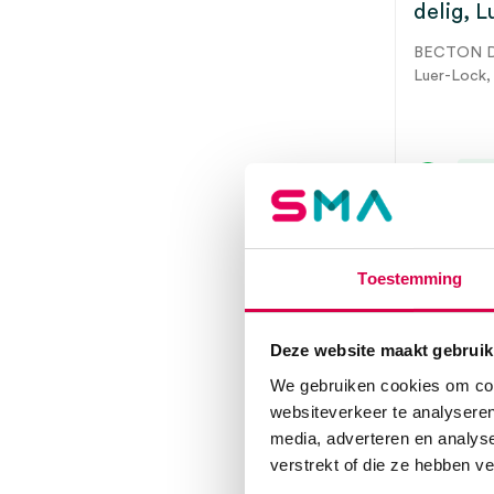
delig, 
BECTON 
Luer-Lock, 
Dir
Toestemming
Deze website maakt gebruik
We gebruiken cookies om cont
websiteverkeer te analyseren
media, adverteren en analys
verstrekt of die ze hebben v