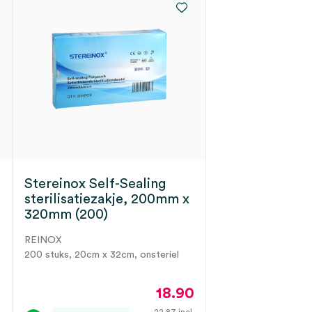
Stereinox Self-Sealing
sterilisatiezakje, 200mm x
320mm (200)
REINOX
200 stuks, 20cm x 32cm, onsteriel
0
18.90