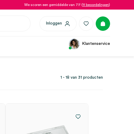
We scoren een gemiddelde van 7.1! (
11 beoordelingen
)
Inloggen
Klantenservice
1 - 18 van 31 producten