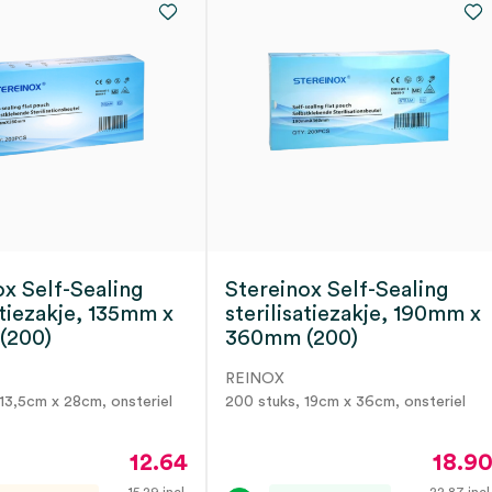
ox Self-Sealing
Stereinox Self-Sealing
atiezakje, 135mm x
sterilisatiezakje, 190mm x
(200)
360mm (200)
REINOX
13,5cm x 28cm, onsteriel
200 stuks, 19cm x 36cm, onsteriel
12.64
18.9