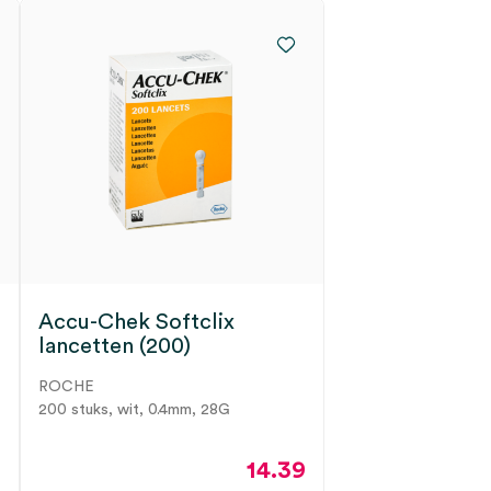
Accu-Chek Softclix
lancetten (200)
ROCHE
200 stuks, wit, 0.4mm, 28G
14.39