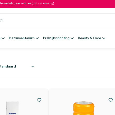
fde werkdag verzonden (mits voorradig)
n
Instrumentarium
Praktijkinrichting
Beauty & Care