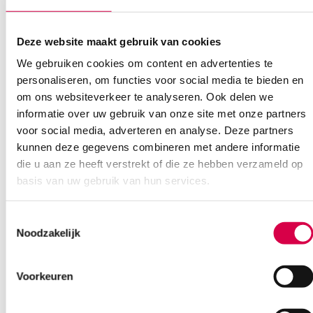
Deze website maakt gebruik van cookies
We gebruiken cookies om content en advertenties te
personaliseren, om functies voor social media te bieden en
Ook interessant
om ons websiteverkeer te analyseren. Ook delen we
informatie over uw gebruik van onze site met onze partners
voor social media, adverteren en analyse. Deze partners
kunnen deze gegevens combineren met andere informatie
die u aan ze heeft verstrekt of die ze hebben verzameld op
basis van uw gebruik van hun services.
Toestemmingsselectie
Noodzakelijk
Voorkeuren