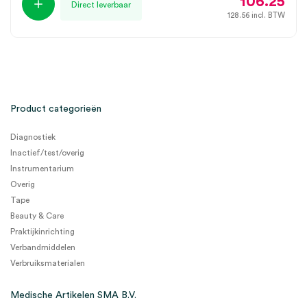
106.25
Direct leverbaar
128.56
incl. BTW
Product categorieën
Diagnostiek
Inactief/test/overig
Instrumentarium
Overig
Tape
Beauty & Care
Praktijkinrichting
Verbandmiddelen
Verbruiksmaterialen
Medische Artikelen SMA B.V.