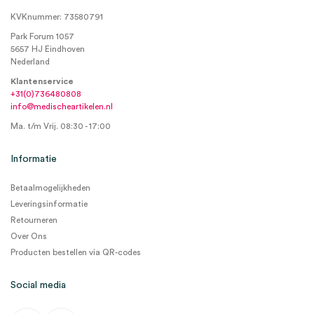
KVKnummer: 73580791
Park Forum 1057
5657 HJ Eindhoven
Nederland
Klantenservice
+31(0)736480808
info@medischeartikelen.nl
Ma. t/m Vrij. 08:30 - 17:00
Informatie
Betaalmogelijkheden
Leveringsinformatie
Retourneren
Over Ons
Producten bestellen via QR-codes
Social media