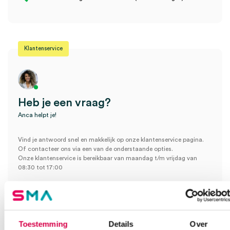
(200)” te beoordelen
Je moet
ingelogd zijn
om een beoordeling te plaatsen.
Klantenservice
Heb je een vraag?
Anca helpt je!
Vind je antwoord snel en makkelijk op onze klantenservice pagina.
Of contacteer ons via een van de onderstaande opties.
Onze klantenservice is bereikbaar van maandag t/m vrijdag van
08:30 tot 17:00
Bel Anca
E-mail Anca
Contactformulier
Toestemming
Details
Over