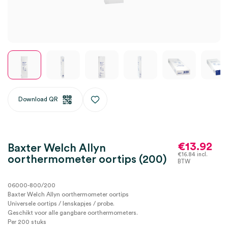
Download QR
€
13.92
Baxter Welch Allyn
€
16.84
incl.
oorthermometer oortips (200)
BTW
06000-800/200
Baxter Welch Allyn oorthermometer oortips
Universele oortips / lenskapjes / probe.
Geschikt voor alle gangbare oorthermometers.
Per 200 stuks