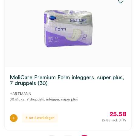
MoliCare Premium Form inleggers, super plus,
7 druppels (30)
HARTMANN
30 stuks, 7 druppels, inlegger, super plus
25.58
3 tot 5 werkdagen
27.88
incl. BTW