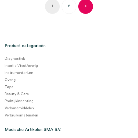
1
2
>
Product categorieën
Diagnostiek
Inactief/test/overig
Instrumentarium
Overig
Tape
Beauty & Care
Praktijkinrichting
Verbandmiddelen
Verbruiksmaterialen
Medische Artikelen SMA B.V.