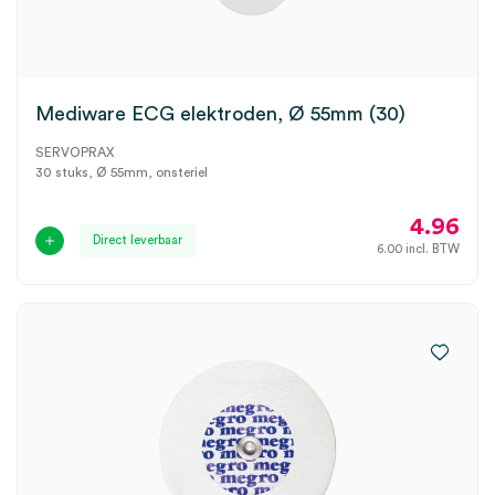
Mediware ECG elektroden, Ø 55mm (30)
SERVOPRAX
30 stuks, Ø 55mm, onsteriel
4.96
Direct leverbaar
6.00
incl. BTW