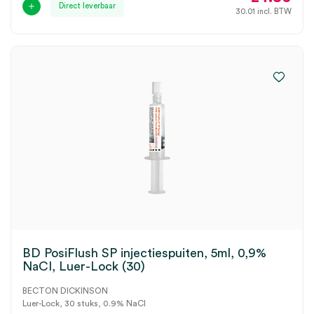
Direct leverbaar
30.01
incl. BTW
BD PosiFlush SP injectiespuiten, 5ml, 0,9%
NaCI, Luer-Lock (30)
BECTON DICKINSON
Luer-Lock, 30 stuks, 0.9% NaCl