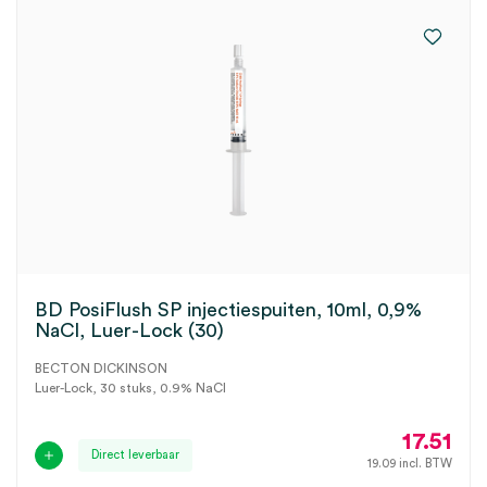
BD PosiFlush SP injectiespuiten, 10ml, 0,9%
NaCl, Luer-Lock (30)
BECTON DICKINSON
Luer-Lock, 30 stuks, 0.9% NaCl
17.51
Direct leverbaar
19.09
incl. BTW