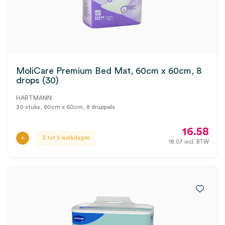
MoliCare Premium Bed Mat, 60cm x 60cm, 8
drops (30)
HARTMANN
30 stuks, 60cm x 60cm, 8 druppels
16.58
3 tot 5 werkdagen
18.07
incl. BTW