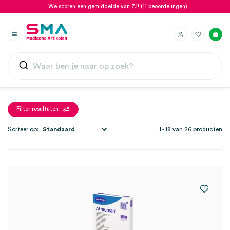
We scoren een gemiddelde van 7.1! (
11 beoordelingen
)
Filter resultaten
Sorteer op:
1 - 18 van 26 producten