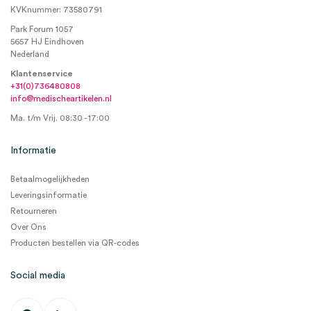
KVKnummer: 73580791
Park Forum 1057
5657 HJ Eindhoven
Nederland
Klantenservice
+31(0)736480808
info@medischeartikelen.nl
Ma. t/m Vrij. 08:30 - 17:00
Informatie
Betaalmogelijkheden
Leveringsinformatie
Retourneren
Over Ons
Producten bestellen via QR-codes
Social media