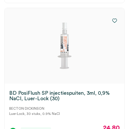
BD PosiFlush SP injectiespuiten, 3ml, 0,9%
NaCI, Luer-Lock (30)
BECTON DICKINSON
Luer-Lock, 30 stuks, 0.9% NaCl
24.80