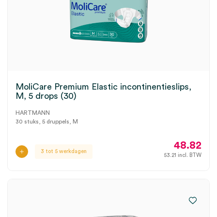
MoliCare Premium Elastic incontinentieslips,
M, 5 drops (30)
HARTMANN
30 stuks, 5 druppels, M
48.82
3 tot 5 werkdagen
53.21
incl. BTW