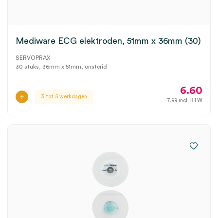
Mediware ECG elektroden, 51mm x 36mm (30)
SERVOPRAX
30 stuks, 36mm x 51mm, onsteriel
6.60
3 tot 5 werkdagen
7.99
incl. BTW