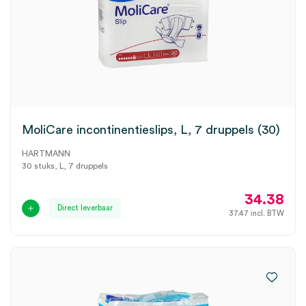
MoliCare incontinentieslips, L, 7 druppels (30)
HARTMANN
30 stuks, L, 7 druppels
34.38
Direct leverbaar
37.47
incl. BTW