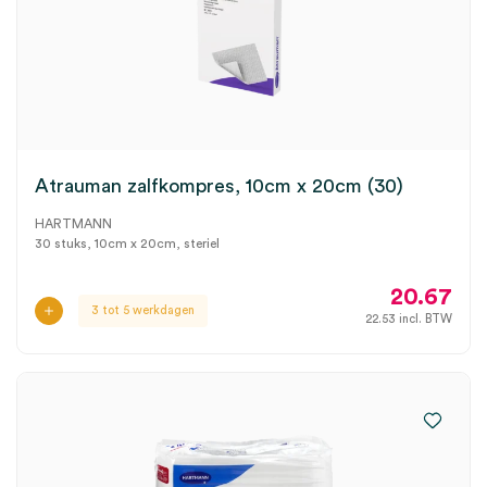
Atrauman zalfkompres, 10cm x 20cm (30)
HARTMANN
30 stuks, 10cm x 20cm, steriel
20.67
3 tot 5 werkdagen
22.53
incl. BTW