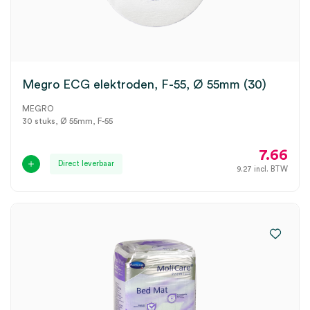
Megro ECG elektroden, F-55, Ø 55mm (30)
MEGRO
30 stuks, Ø 55mm, F-55
7.66
Direct leverbaar
9.27
incl. BTW