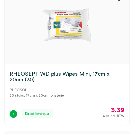
RHEOSEPT WD plus Wipes Mini, 17cm x
20cm (30)
RHEOSOL
30 stuks, 17cm x 20cm, onsteriel
3.39
Direct leverbaar
4.10
incl. BTW