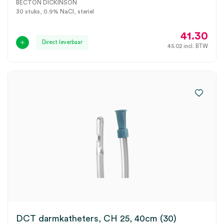
BECTON DICKINSON
30 stuks, 0.9% NaCl, steriel
41.30
Direct leverbaar
45.02
incl. BTW
DCT darmkatheters, CH 25, 40cm (30)