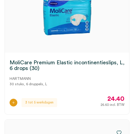
MoliCare Premium Elastic incontinentieslips, L,
6 drops (30)
HARTMANN
30 stuks, 6 druppels, L
24.40
3 tot 5 werkdagen
26.60
incl. BTW