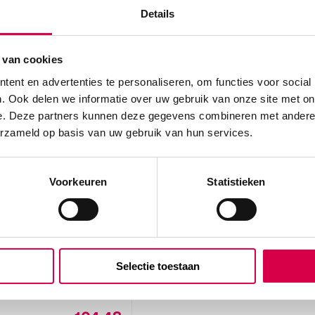
Details
 van cookies
ent en advertenties te personaliseren, om functies voor social
. Ook delen we informatie over uw gebruik van onze site met on
e. Deze partners kunnen deze gegevens combineren met andere i
erzameld op basis van uw gebruik van hun services.
Voorkeuren
Statistieken
g Martin,
zaagje, Ø3cm tbv
, A kwaliteit (1)
RCHEM
Selectie toestaan
m, onsteriel