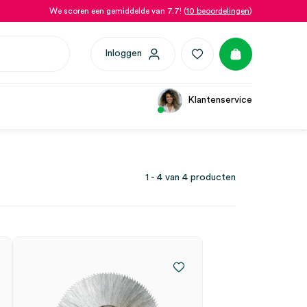
We scoren een gemiddelde van 7.7! (
10 beoordelingen
)
Inloggen
Klantenservice
1 - 4 van 4 producten