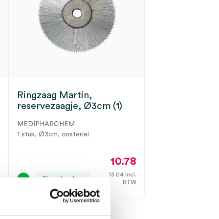
Ringzaag Martin,
reservezaagje, Ø3cm (1)
MEDIPHARCHEM
1 stuk, Ø3cm, onsteriel
2
10.78
.
13.04
incl.
Direct leverbaar
W
BTW