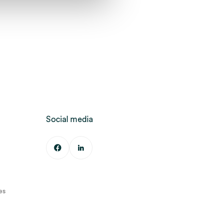
Social media
es