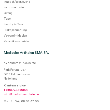
Inactief/test/overig
Instrumentarium
Overig
Tape
Beauty & Care
Praktijkinrichting
Verbandmiddelen
Verbruiksmaterialen
Medische Artikelen SMA B.V.
KVKnummer: 73580791
Park Forum 1057
5657 HJ Eindhoven
Nederland
Klantenservice
+31(0)736480808
info@medischeartikelen.nl
Ma. t/m Vrij. 08:30 - 17:00