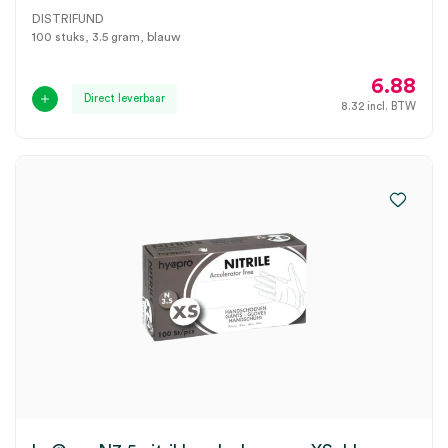
DISTRIFUND
100 stuks, 3.5 gram, blauw
6.88
Direct leverbaar
8.32
incl. BTW