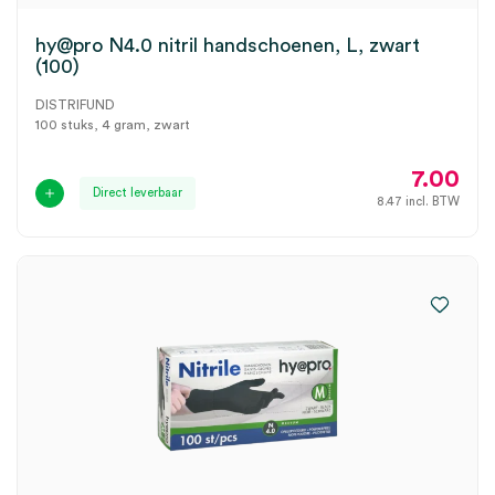
hy@pro N4.0 nitril handschoenen, L, zwart
(100)
DISTRIFUND
100 stuks, 4 gram, zwart
7.00
Direct leverbaar
8.47
incl. BTW