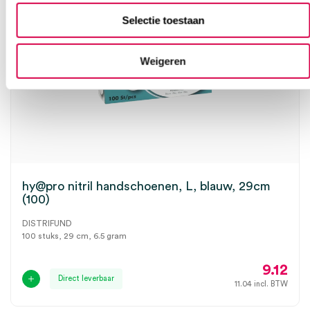
Selectie toestaan
Weigeren
hy@pro nitril handschoenen, L, blauw, 29cm
(100)
DISTRIFUND
100 stuks, 29 cm, 6.5 gram
9.12
Direct leverbaar
11.04
incl. BTW