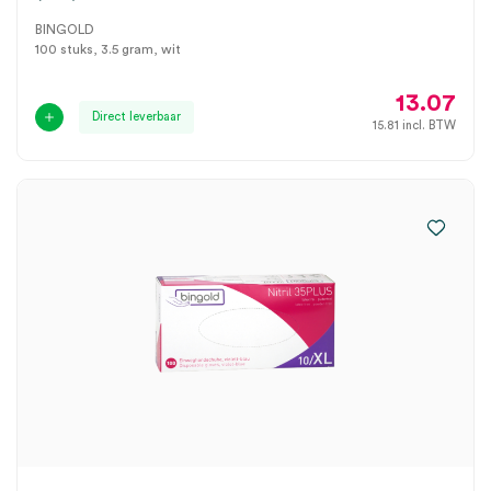
BINGOLD
100 stuks, 3.5 gram, wit
13.07
Direct leverbaar
15.81
incl. BTW