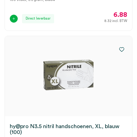
6.88
Direct leverbaar
8.32
incl. BTW
hy@pro N3.5 nitril handschoenen, XL, blauw
(100)