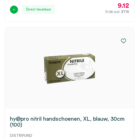
9.12
Direct leverbaar
11.04
incl. BTW
hy@pro nitril handschoenen, XL, blauw, 30cm
(100)
DISTRIFUND