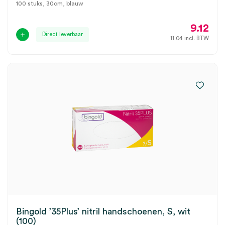
100 stuks, 30cm, blauw
9.12
Direct leverbaar
11.04
incl. BTW
Bingold ’35Plus’ nitril handschoenen, S, wit
(100)