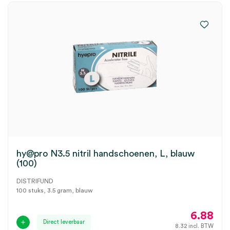
hy@pro N3.5 nitril handschoenen, L, blauw
(100)
DISTRIFUND
100 stuks, 3.5 gram, blauw
6.88
Direct leverbaar
8.32
incl. BTW