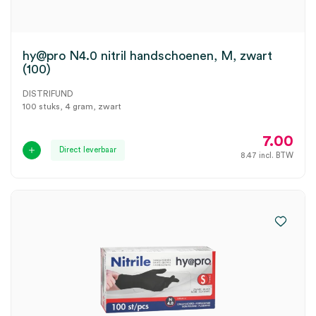
hy@pro N4.0 nitril handschoenen, M, zwart
(100)
DISTRIFUND
100 stuks, 4 gram, zwart
7.00
Direct leverbaar
8.47
incl. BTW