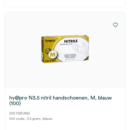
hy@pro N3.5 nitril handschoenen, M, blauw
(100)
DISTRIFUND
100 stuks, 3.5 gram, blauw