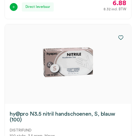
6.88
Direct leverbaar
8.32
incl. BTW
hy@pro N3.5 nitril handschoenen, S, blauw
(100)
DISTRIFUND
100 stuks, 3.5 gram, blauw