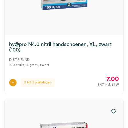
hy@pro N4.0 nitril handschoenen, XL, zwart
(100)
DISTRIFUND
100 stuks, 4 gram, zwart
7.00
3 tot 5 werkdagen
8.47
incl. BTW