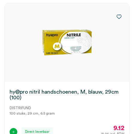
hy@pro nitril handschoenen, M, blauw, 29cm
(100)
DISTRIFUND
100 stuks, 29 cm, 6.5 gram
9.12
Direct leverbaar