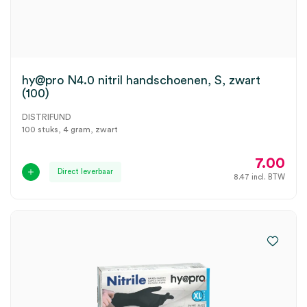
hy@pro N4.0 nitril handschoenen, S, zwart
(100)
DISTRIFUND
100 stuks, 4 gram, zwart
7.00
Direct leverbaar
8.47
incl. BTW