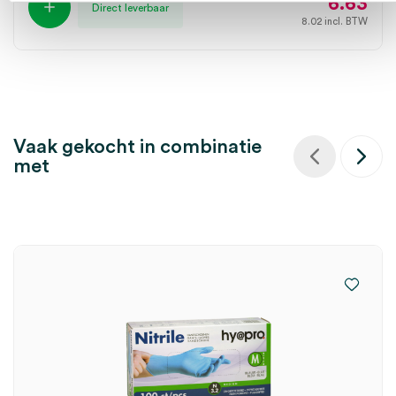
6.63
Direct leverbaar
8.02
incl. BTW
Vaak gekocht in combinatie
met