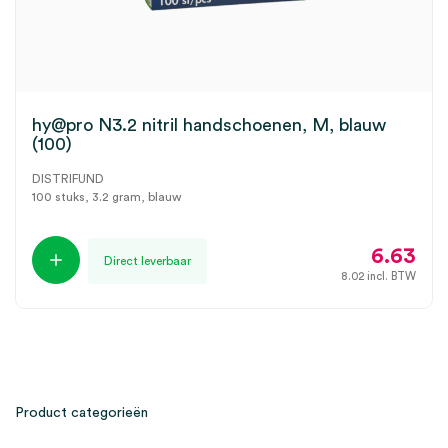
hy@pro N3.2 nitril handschoenen, M, blauw
(100)
DISTRIFUND
100 stuks, 3.2 gram, blauw
6.63
Direct leverbaar
8.02
incl. BTW
Product categorieën