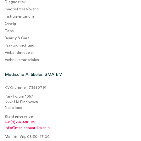
Diagnostiek
Inactief/test/overig
Instrumentarium
Overig
Tape
Beauty & Care
Praktijkinrichting
Verbandmiddelen
Verbruiksmaterialen
Medische Artikelen SMA B.V.
KVKnummer: 73580791
Park Forum 1057
5657 HJ Eindhoven
Nederland
Klantenservice
+31(0)736480808
info@medischeartikelen.nl
Ma. t/m Vrij. 08:30 - 17:00