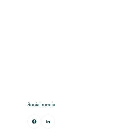
Social media