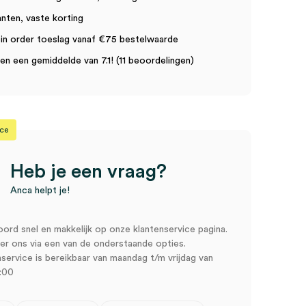
anten, vaste korting
in order toeslag vanaf €75 bestelwaarde
n een gemiddelde van 7.1! (11 beoordelingen)
ice
Heb je een vraag?
Anca helpt je!
oord snel en makkelijk op onze klantenservice pagina.
r ons via een van de onderstaande opties.
service is bereikbaar van maandag t/m vrijdag van
:00