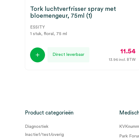
Tork luchtverfrisser spray met
bloemengeur, 75ml (1)
ESSITY
1 stuk, floral, 75 ml
11.54
Direct leverbaar
13.96
incl. BTW
Product categorieën
Medisch
Diagnostiek
KVKnumme
Inactief/test/overig
Park Foru