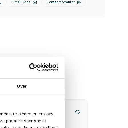
E-mail Anca
Contactformulier
Over
 media te bieden en om ons
ze partners voor social
nformatie die u aan ze heeft