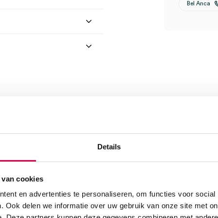
Bel Anca
Details
-laags, wit (27)” te
 van cookies
ent en advertenties te personaliseren, om functies voor social
. Ook delen we informatie over uw gebruik van onze site met on
e. Deze partners kunnen deze gegevens combineren met andere i