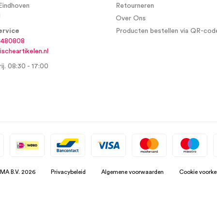
Eindhoven
Retourneren
d
Over Ons
ervice
Producten bestellen via QR-cod
6480808
scheartikelen.nl
ij. 08:30 - 17:00
SMA B.V. 2026
Privacybeleid
Algemene voorwaarden
Cookie voorke