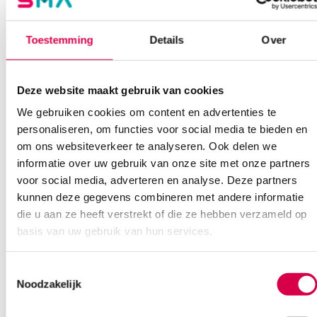
Onze klantenservice is bereikbaar van maandag t/m vrijdag van
08:30 tot 17:00
Toestemming
Details
Over
Bel Anca
E-mail Anca
Contactformulier
Deze website maakt gebruik van cookies
We gebruiken cookies om content en advertenties te
personaliseren, om functies voor social media te bieden en
om ons websiteverkeer te analyseren. Ook delen we
informatie over uw gebruik van onze site met onze partners
voor social media, adverteren en analyse. Deze partners
Ook interessant
kunnen deze gegevens combineren met andere informatie
die u aan ze heeft verstrekt of die ze hebben verzameld op
basis van uw gebruik van hun services.
Toestemmingsselectie
Noodzakelijk