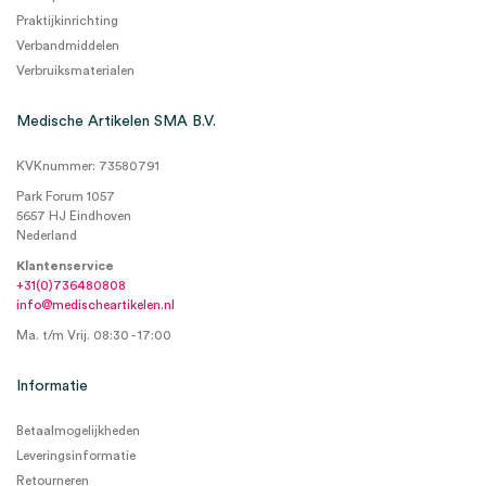
Praktijkinrichting
Verbandmiddelen
Verbruiksmaterialen
Medische Artikelen SMA B.V.
KVKnummer: 73580791
Park Forum 1057
5657 HJ Eindhoven
Nederland
Klantenservice
+31(0)736480808
info@medischeartikelen.nl
Ma. t/m Vrij. 08:30 - 17:00
Informatie
Betaalmogelijkheden
Leveringsinformatie
Retourneren