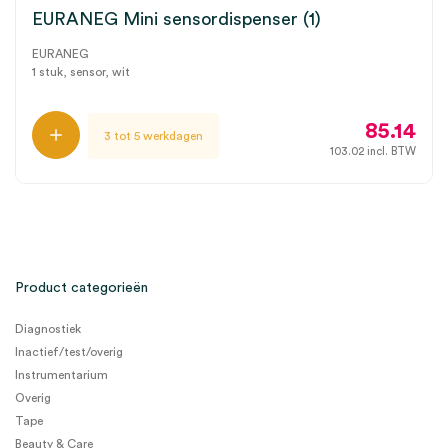
EURANEG Mini sensordispenser (1)
EURANEG
1 stuk, sensor, wit
85.14
3 tot 5 werkdagen
103.02
incl. BTW
Product categorieën
Diagnostiek
Inactief/test/overig
Instrumentarium
Overig
Tape
Beauty & Care