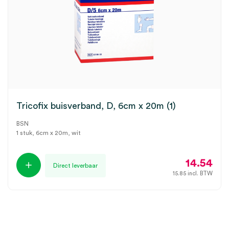
Tricofix buisverband, D, 6cm x 20m (1)
BSN
1 stuk, 6cm x 20m, wit
14.54
Direct leverbaar
15.85
incl. BTW