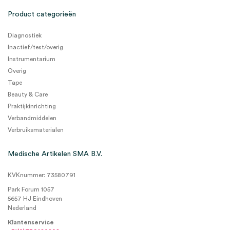
Product categorieën
Diagnostiek
Inactief/test/overig
Instrumentarium
Overig
Tape
Beauty & Care
Praktijkinrichting
Verbandmiddelen
Verbruiksmaterialen
Medische Artikelen SMA B.V.
KVKnummer: 73580791
Park Forum 1057
5657 HJ Eindhoven
Nederland
Klantenservice