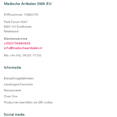
Medische Artikelen SMA B.V.
KVKnummer: 73580791
Park Forum 1057
5657 HJ Eindhoven
Nederland
Klantenservice
+31(0)736480808
info@medischeartikelen.nl
Ma. t/m Vrij. 08:30 - 17:00
Informatie
Betaalmogelijkheden
Leveringsinformatie
Retourneren
Over Ons
Producten bestellen via QR-codes
Social media