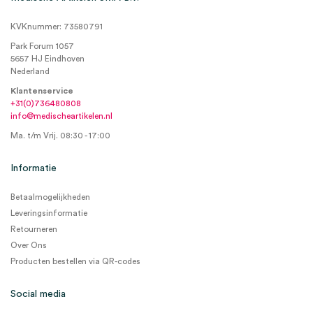
KVKnummer: 73580791
Park Forum 1057
5657 HJ Eindhoven
Nederland
Klantenservice
+31(0)736480808
info@medischeartikelen.nl
Ma. t/m Vrij. 08:30 - 17:00
Informatie
Betaalmogelijkheden
Leveringsinformatie
Retourneren
Over Ons
Producten bestellen via QR-codes
Social media