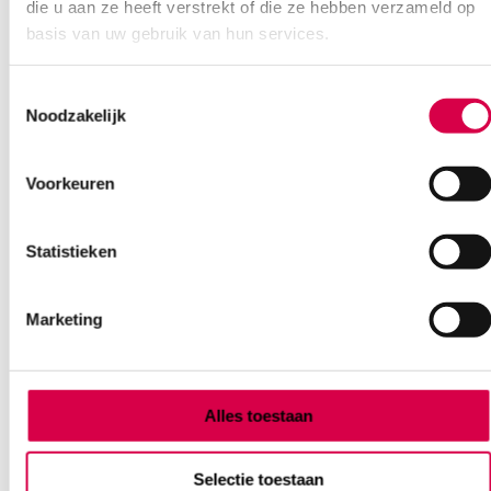
die u aan ze heeft verstrekt of die ze hebben verzameld op
Bel Anca
E-mail Anca
Contactformulier
basis van uw gebruik van hun services.
Toestemmingsselectie
Noodzakelijk
Voorkeuren
Ook interessant
Statistieken
Marketing
Alles toestaan
Selectie toestaan