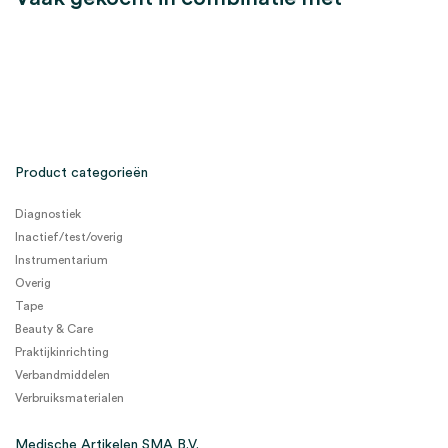
Product categorieën
Diagnostiek
Inactief/test/overig
Instrumentarium
Overig
Tape
Beauty & Care
Praktijkinrichting
Verbandmiddelen
Verbruiksmaterialen
Medische Artikelen SMA B.V.