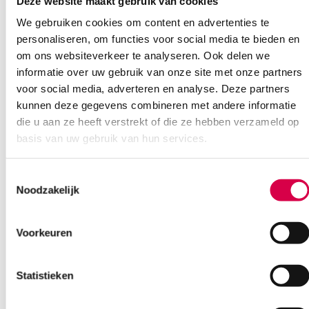
Deze website maakt gebruik van cookies
Ook interessant
We gebruiken cookies om content en advertenties te
personaliseren, om functies voor social media te bieden en
om ons websiteverkeer te analyseren. Ook delen we
informatie over uw gebruik van onze site met onze partners
voor social media, adverteren en analyse. Deze partners
kunnen deze gegevens combineren met andere informatie
die u aan ze heeft verstrekt of die ze hebben verzameld op
basis van uw gebruik van hun services.
Toestemmingsselectie
Noodzakelijk
Voorkeuren
Statistieken
ECG papier t.b.v. Cardioline Delta 1 Plus, 60mm
x 28m (1)