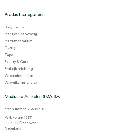
Product categorieën
Diagnostiek
Inactief/test/overig
Instrumentarium
Overig
Tape
Beauty & Care
Praktijkinrichting
Verbandmiddelen
Verbruiksmaterialen
Medische Artikelen SMA B.V.
KVKnummer: 73580791
Park Forum 1057
5657 HJ Eindhoven
Nederland