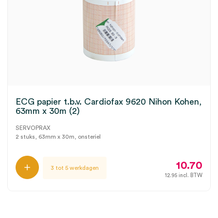
ECG papier t.b.v. Cardiofax 9620 Nihon Kohen,
63mm x 30m (2)
SERVOPRAX
2 stuks, 63mm x 30m, onsteriel
10.70
3 tot 5 werkdagen
12.95
incl. BTW