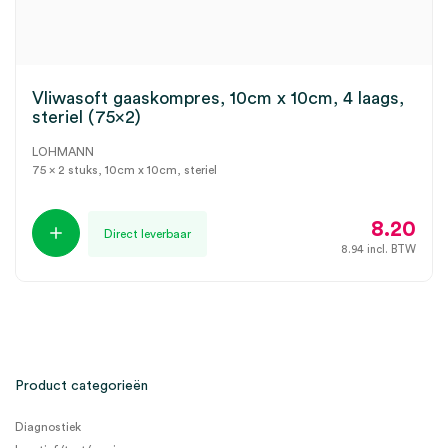
Vliwasoft gaaskompres, 10cm x 10cm, 4 laags,
steriel (75×2)
LOHMANN
75 x 2 stuks, 10cm x 10cm, steriel
8.20
Direct leverbaar
8.94
incl. BTW
Product categorieën
Diagnostiek