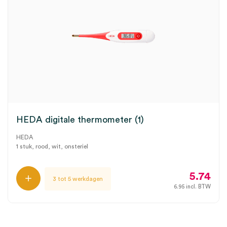
HEDA digitale thermometer (1)
HEDA
1 stuk, rood, wit, onsteriel
5.74
3 tot 5 werkdagen
6.95
incl. BTW