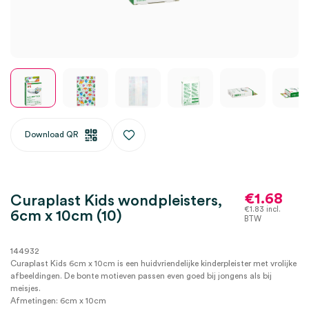
Download QR
€
1.68
Curaplast Kids wondpleisters,
€
1.83
incl.
6cm x 10cm (10)
BTW
144932
Curaplast Kids 6cm x 10cm is een huidvriendelijke kinderpleister met vrolijke
afbeeldingen. De bonte motieven passen even goed bij jongens als bij
meisjes.
Afmetingen: 6cm x 10cm