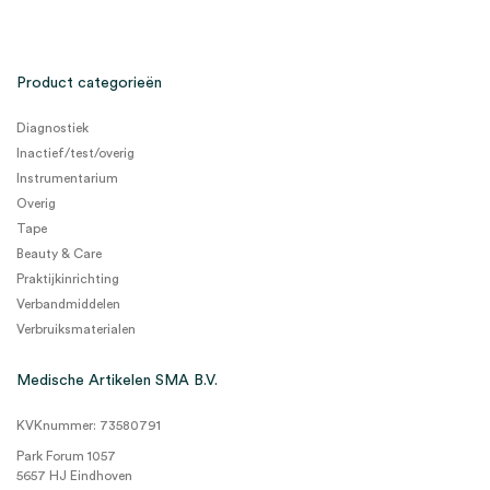
Product categorieën
Diagnostiek
Inactief/test/overig
Instrumentarium
Overig
Tape
Beauty & Care
Praktijkinrichting
Verbandmiddelen
Verbruiksmaterialen
Medische Artikelen SMA B.V.
KVKnummer: 73580791
Park Forum 1057
5657 HJ Eindhoven