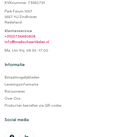
KVKnummer: 73580791
Park Forum 1057
5657 HJ Eindhoven
Nederland
Klantenservice
+31(0)736480808
info@medischeartikelen.nl
Ma. t/m Vrij. 08:30 - 17:00
Informatie
Betaalmogelijkheden
Leveringsinformatie
Retourneren
Over Ons
Producten bestellen via QR-codes
Social media