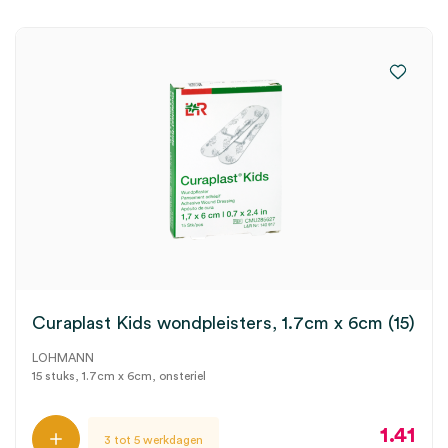
Curaplast Kids wondpleisters, 1.7cm x 6cm (15)
LOHMANN
15 stuks, 1.7cm x 6cm, onsteriel
1.41
3 tot 5 werkdagen