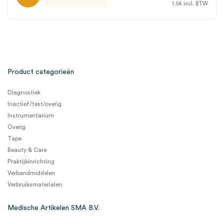
1.54
incl. BTW
Product categorieën
Diagnostiek
Inactief/test/overig
Instrumentarium
Overig
Tape
Beauty & Care
Praktijkinrichting
Verbandmiddelen
Verbruiksmaterialen
Medische Artikelen SMA B.V.