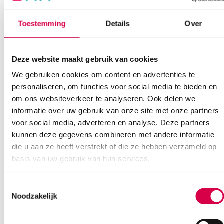
Bel Anca
E-mail Anca
Contactformulier
Toestemming
Details
Over
Deze website maakt gebruik van cookies
We gebruiken cookies om content en advertenties te
personaliseren, om functies voor social media te bieden en
om ons websiteverkeer te analyseren. Ook delen we
informatie over uw gebruik van onze site met onze partners
Ook interessant
voor social media, adverteren en analyse. Deze partners
kunnen deze gegevens combineren met andere informatie
die u aan ze heeft verstrekt of die ze hebben verzameld op
basis van uw gebruik van hun services.
Toestemmingsselectie
Noodzakelijk