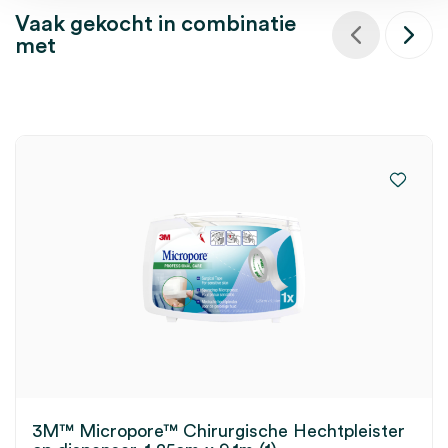
Vaak gekocht in combinatie
met
3M™ Micropore™ Chirurgische Hechtpleister