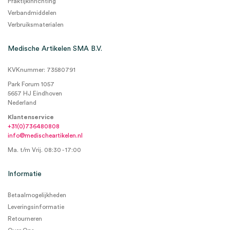
Praktijkinrichting
Verbandmiddelen
Verbruiksmaterialen
Medische Artikelen SMA B.V.
KVKnummer: 73580791
Park Forum 1057
5657 HJ Eindhoven
Nederland
Klantenservice
+31(0)736480808
info@medischeartikelen.nl
Ma. t/m Vrij. 08:30 - 17:00
Informatie
Betaalmogelijkheden
Leveringsinformatie
Retourneren