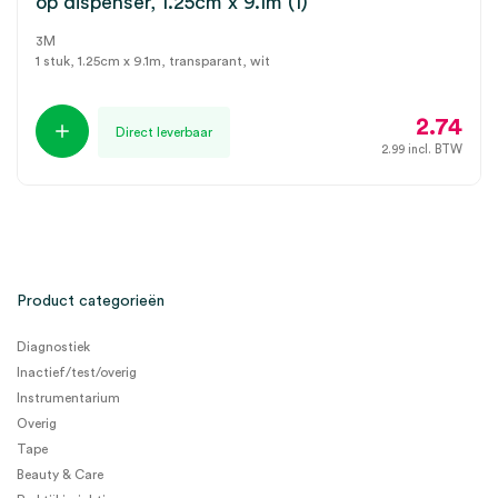
op dispenser, 1.25cm x 9.1m (1)
3M
1 stuk, 1.25cm x 9.1m, transparant, wit
2.74
Direct leverbaar
2.99
incl. BTW
Product categorieën
Diagnostiek
Inactief/test/overig
Instrumentarium
Overig
Tape
Beauty & Care